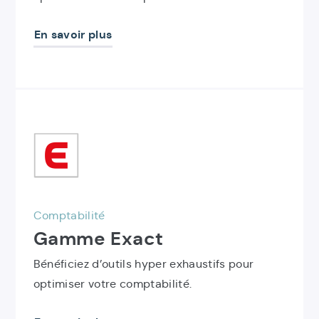
En savoir plus
Découvrir
le
produit
Gamme
Exact
Comptabilité
Gamme Exact
Bénéficiez d’outils hyper exhaustifs pour
optimiser votre comptabilité.