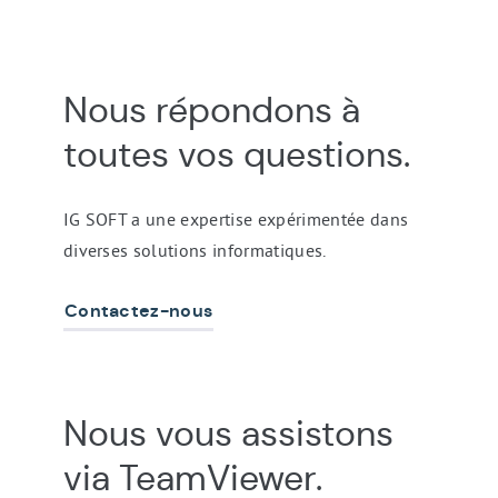
Contact
Nous répondons à
&
Support
toutes vos
questions.
IG SOFT a une expertise expérimentée dans
diverses solutions informatiques.
Contactez-nous
Nous vous assistons
via
TeamViewer
.