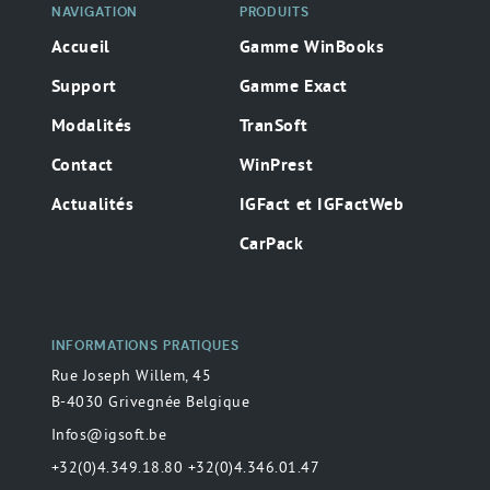
NAVIGATION
PRODUITS
Accueil
Gamme WinBooks
Support
Gamme Exact
Modalités
TranSoft
Contact
WinPrest
Actualités
IGFact et IGFactWeb
CarPack
INFORMATIONS PRATIQUES
Rue Joseph Willem, 45
B-4030 Grivegnée Belgique
Infos@igsoft.be
+32(0)4.349.18.80 +32(0)4.346.01.47