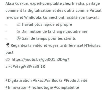
Aksu Coskun, expert-comptable chez Invidia, partage
comment la digitalisation et des outils comme Virtual
Invoice et WinBooks Connect ont facilité son travail:
· 📈 Travail plus rapide et propre
· 📉 Diminution de la charge quotidienne
· 🕒 Gain de temps pour les clients
🎥 Regardez la vidéo et voyez la différence! N'hésitez
pas!
👉 https://youtu.be/goj0O1h0DAg?
si=5W6agiVBIVE38i1R
#Digitalisation #ExactWinBooks #Productivité
#Innovation #Technologie #Comptabilité