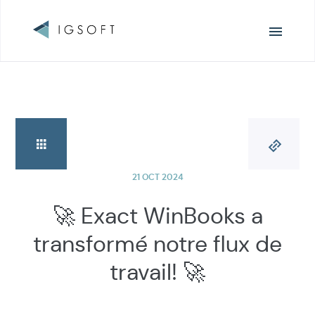
Navigation
principale
21 OCT 2024
🚀 Exact WinBooks a
transformé notre flux de
travail! 🚀