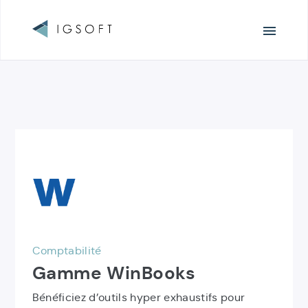
Navigation
principale
Liste
Découvrir
des
le
produits
produit
IGSoft
Gamme
WinBooks
Comptabilité
Gamme WinBooks
Bénéficiez d’outils hyper exhaustifs pour