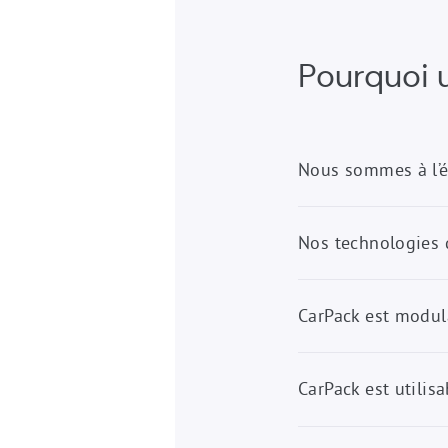
Pourquoi u
Nous sommes à l’é
Nos technologies 
CarPack est modul
CarPack est utilis