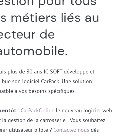
estion pour tous
es métiers liés au
ecteur de
’automobile.
is plus de 30 ans IG SOFT développe et
ribue son logiciel CarPack. Une solution
atble à vos besoins spécifiques.
bientôt
:
CarPackOnline
le nouveau logiciel web
 la gestion de la carrosserie ! Vous souhaitez
nir utilisateur pilote ?
Contactez-nous
dès