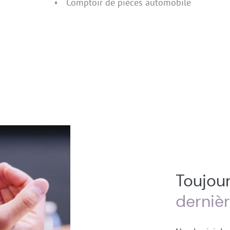
Comptoir de pièces automobile
Toujour
derniè