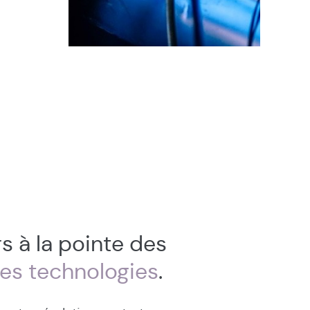
s à la pointe des
res technologies
.