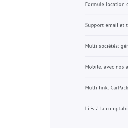
Formule location 
Support email et 
Multi-sociétés: gé
Mobile: avec nos 
Multi-link: CarPa
Liés à la comptabi