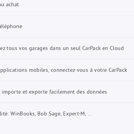
ou achat
téléphone
rez tous vos garages dans un seul CarPack en Cloud
applications mobiles, connectez-vous à votre CarPack
ck importe et exporte facilement des données
lité: WinBooks, Bob Sage, Expert-M, ...