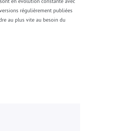
 sont en évolution constante avec
versions régulièrement publiées
dre au plus vite au besoin du