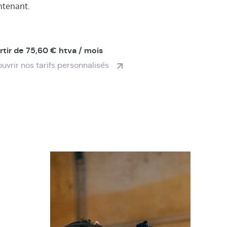
ntenant.
rtir de 75,60 € htva / mois
uvrir nos tarifs personnalisés