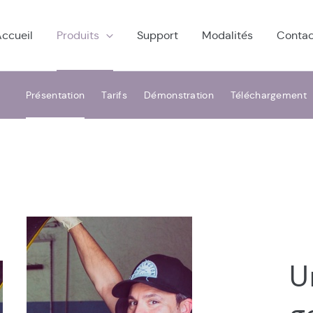
ccueil
Produits
Support
Modalités
Contac
Présentation
Tarifs
Démonstration
Téléchargement
C
U