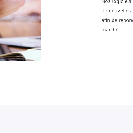
Nos logiciels
de nouvelles 
afin de répon
marché.