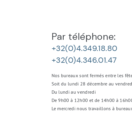
Informations
Par téléphone:
de
contact
+32(0)4.349.18.80
+32(0)4.346.01.47
Nos bureaux sont fermés entre les fête
Soit du lundi 28 décembre au vendredi
Du lundi au vendredi
De 9h00 à 12h00 et de 14h00 à 16h0
Le mercredi nous travaillons à bureau