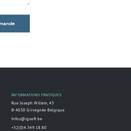
emande
INFORMATIONS PRATIQUES
Rue Joseph Willem, 45
B-4030 Grivegnée Belgique
Infos@igsoft.be
+32(0)4.349.18.80