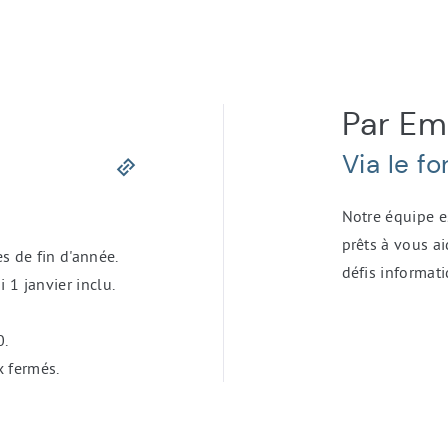
Par Ema
Via le f
Notre équipe e
prêts à vous ai
s de fin d'année.
défis informati
 1 janvier inclu.
0.
x fermés.