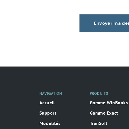
Envoyer ma d
NAVIGATION
PRODUITS
Accueil
Gamme WinBooks
Support
Gamme Exact
Modalités
TranSoft