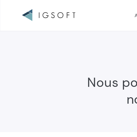
A
Navigation
principale
Nous p
n