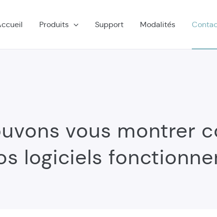
ccueil
Produits
Support
Modalités
Contac
ouvons vous montrer 
os logiciels fonctionne