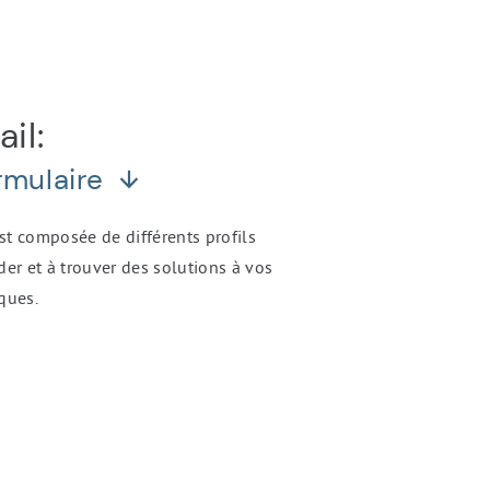
il:
ormulaire
st composée de différents profils
der et à trouver des solutions à vos
ques.