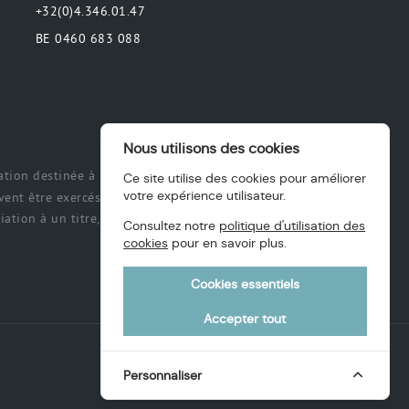
+32(0)4.346.01.47
BE 0460 683 088
Nous utilisons des cookies
tion destinée à préciser ou de délimiter
Ce site utilise des cookies pour améliorer
votre expérience utilisateur.
ent être exercés et exécutés par les
ation à un titre, des intérêts, une
Consultez notre
politique d'utilisation des
cookies
pour en savoir plus.
Cookies essentiels
Accepter tout
Personnaliser