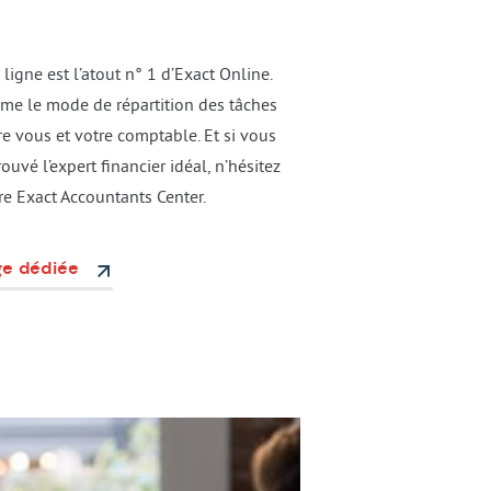
ligne est l’atout n° 1 d’Exact Online.
me le mode de répartition des tâches
re vous et votre comptable. Et si vous
ouvé l’expert financier idéal, n’hésitez
re Exact Accountants Center.
ge dédiée