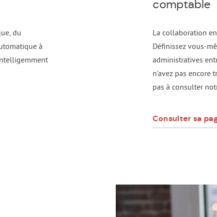
comptable
que, du
La collaboration en 
automatique à
Définissez vous-mê
intelligemment
administratives ent
n’avez pas encore tr
pas à consulter not
Consulter sa pa