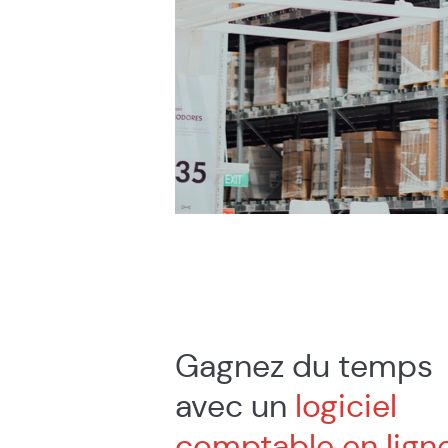
Gagnez du temps
avec un
logiciel
comptable en lign