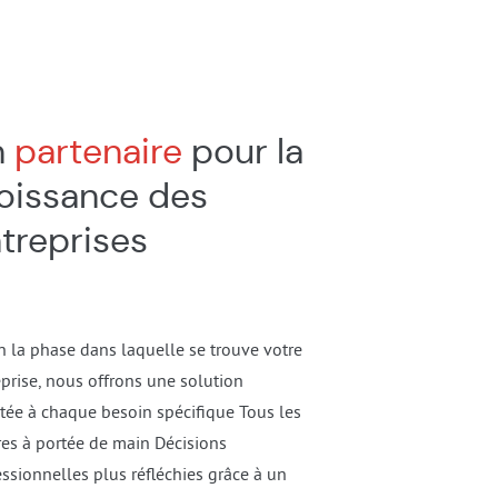
n
partenaire
pour la
oissance des
treprises
n la phase dans laquelle se trouve votre
eprise, nous offrons une solution
tée à chaque besoin spécifique Tous les
res à portée de main Décisions
ssionnelles plus réfléchies grâce à un