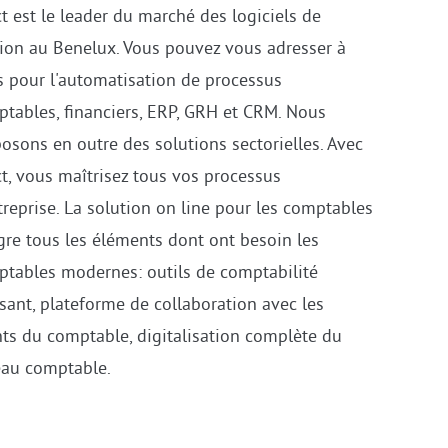
xact
t est le leader du marché des logiciels de
ion au Benelux. Vous pouvez vous adresser à
 pour l'automatisation de processus
tables, financiers, ERP, GRH et CRM. Nous
osons en outre des solutions sectorielles. Avec
t, vous maîtrisez tous vos processus
treprise. La solution on line pour les comptables
gre tous les éléments dont ont besoin les
tables modernes: outils de comptabilité
sant, plateforme de collaboration avec les
nts du comptable, digitalisation complète du
eau comptable.